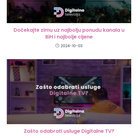
Dočekajte zimu uz najbolju ponudu kanala u
BiH i najbolje cijene
2024-10-03
Zašto odabrati usluge Digitalne TV?