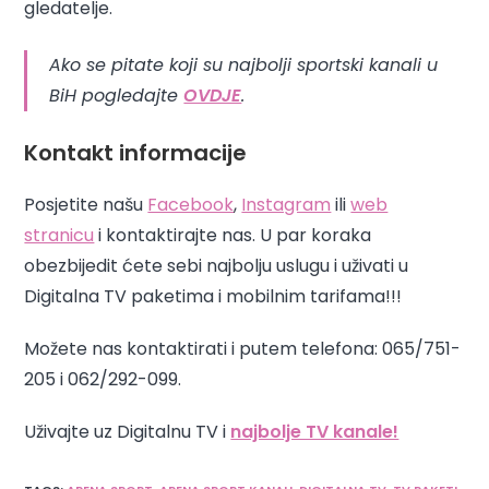
gledatelje.
Ako se pitate koji su najbolji sportski kanali u
BiH pogledajte
OVDJE
.
Kontakt informacije
Posjetite našu
Facebook
,
Instagram
ili
web
stranicu
i kontaktirajte nas. U par koraka
obezbijedit ćete sebi najbolju uslugu i uživati u
Digitalna TV paketima i mobilnim tarifama!!!
Možete nas kontaktirati i putem telefona: 065/751-
205 i 062/292-099.
Uživajte uz Digitalnu TV i
najbolje TV kanale!