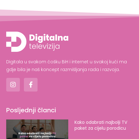
Digitala u svakom ćošku BiH i internet u svakoj kući ma
gdje bila je naš koncept razmišljanja rada i razvoja.
Posljednji članci
Kako odabrati najbolji TV
paket za cijelu porodicu