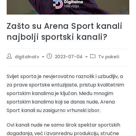
Zašto su Arena Sport kanali
najbolji sportski kanali?
digitalnatv
2023-07-04
Tv paketi
Svijet sporta je nevjerovatno raznolik i uzbudljiv, a
za prave sportske entuzijaste, pristup kvalitetnim
sportskim kanalima je ključan. Među mnogim
sportskim kanalima koji se danas nude, Arena
Sport kanali su zasigurno vrhunski izbor.
Ovi kanali nude ne samo širok spektar sportskih
događanja, već i izvanrednu produkciju, stručne