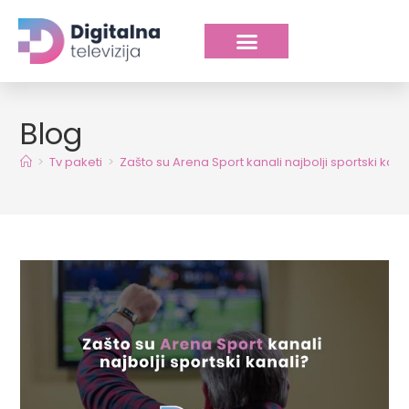
Blog
>
Tv paketi
>
Zašto su Arena Sport kanali najbolji sportski kana