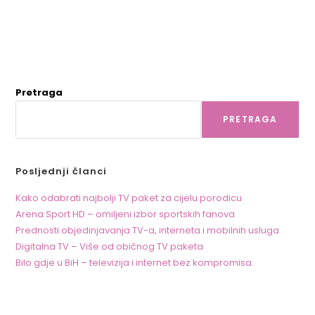
Pretraga
PRETRAGA
Posljednji članci
Kako odabrati najbolji TV paket za cijelu porodicu
Arena Sport HD – omiljeni izbor sportskih fanova
Prednosti objedinjavanja TV-a, interneta i mobilnih usluga
Digitalna TV – Više od običnog TV paketa
Bilo gdje u BiH – televizija i internet bez kompromisa.