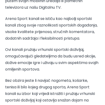
putem svojih mobilnih uređaja ili pametnih
televizora uz našu Digitalnu TV.
Arena Sport kanali se ističu kao najbolji sportski
kanali zbog svoje raznolikosti sportskih događanja,
visoke kvalitete prijenosa, stručnih komentatora,
dodatnih sadržaja i fleksibilnosti pristupa.
Ovi kanali pružaju vrhunski sportski doživljaj,
omogućavajući gledateljima da budu usred akcije,
dožive emocije igre i uživaju u svim aspektima svojih
omiljenih sportova.
Bez obzira jeste li navijač nogometa, košarke,
tenisa ili bilo kojeg drugog sporta, Arena Sport
kanali su izbor koji vrijedi istražiti i pružaju vrhunski
sportski doživljaj koji ostavlja snažan dojam na