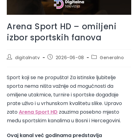
Arena Sport HD – omiljeni
izbor sportskih fanova
digitalnatv
2026-06-08
Generalno
Sport koji se ne propušta! Za istinske ljubitelje
sporta nema ništa važnije od mogućnosti da
omiljene utakmice, turnire i sportske događaje
prate uživo i u vrhunskom kvalitetu slike. Upravo
zato
Arena Sport HD
zauzima posebno mjesto
među sportskim kanalima u Bosni i Hercegovini.
Ovaj kanal već godinama predstavlja