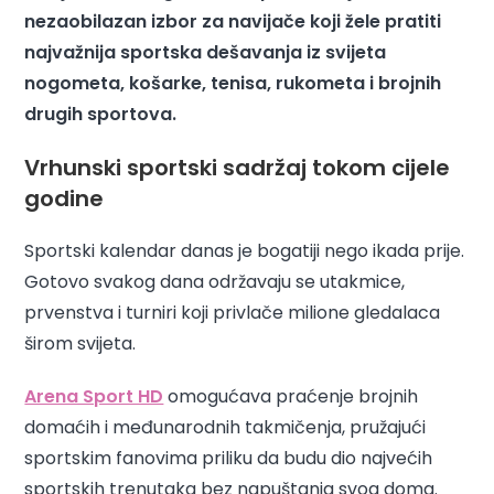
nezaobilazan izbor za navijače koji žele pratiti
najvažnija sportska dešavanja iz svijeta
nogometa, košarke, tenisa, rukometa i brojnih
drugih sportova.
Vrhunski sportski sadržaj tokom cijele
godine
Sportski kalendar danas je bogatiji nego ikada prije.
Gotovo svakog dana održavaju se utakmice,
prvenstva i turniri koji privlače milione gledalaca
širom svijeta.
Arena Sport HD
omogućava praćenje brojnih
domaćih i međunarodnih takmičenja, pružajući
sportskim fanovima priliku da budu dio najvećih
sportskih trenutaka bez napuštanja svog doma.