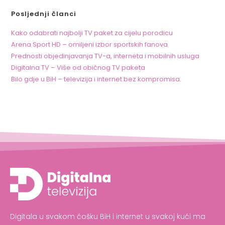
Posljednji članci
Kako odabrati najbolji TV paket za cijelu porodicu
Arena Sport HD – omiljeni izbor sportskih fanova
Prednosti objedinjavanja TV-a, interneta i mobilnih usluga
Digitalna TV – Više od običnog TV paketa
Bilo gdje u BiH – televizija i internet bez kompromisa.
Digitala u svakom ćošku BiH i internet u svakoj kući ma