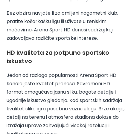
Bez obzira navijate li za omiljeni nogometni klub,
pratite košarkašku ligu ili uživate u teniskim
mečevima, Arena Sport HD donosi sadržaj koji
zadovoljava različite sportske interese.
HD kvaliteta za potpuno sportsko
iskustvo
Jedan od razloga popularnosti Arena Sport HD
kanala jeste kvalitet prenosa. Savremeni HD
format omogućava jasnu sliku, bogate detalje i
ugodnije iskustvo gledanja. Kod sportskih sadržaja
kvalitet slike igra posebno važnu ulogu. Brze akcije,
detalji na terenu i atmosfera stadiona dolaze do
izražaja upravo zahvaljujući visokoj rezoluciji i
kvalitetnom prijenosu.