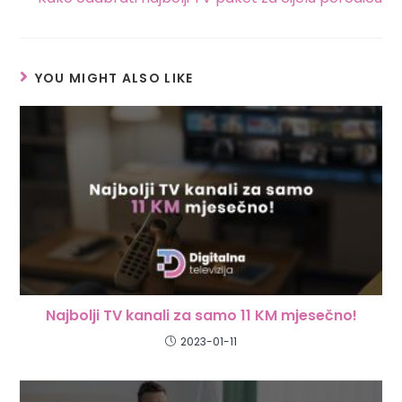
YOU MIGHT ALSO LIKE
Najbolji TV kanali za samo 11 KM mjesečno!
2023-01-11