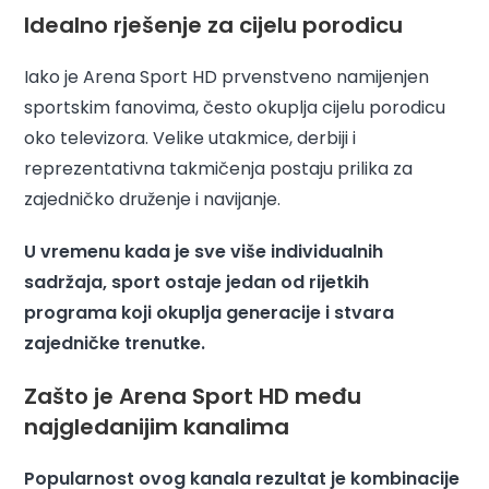
Idealno rješenje za cijelu porodicu
Iako je Arena Sport HD prvenstveno namijenjen
sportskim fanovima, često okuplja cijelu porodicu
oko televizora. Velike utakmice, derbiji i
reprezentativna takmičenja postaju prilika za
zajedničko druženje i navijanje.
U vremenu kada je sve više individualnih
sadržaja, sport ostaje jedan od rijetkih
programa koji okuplja generacije i stvara
zajedničke trenutke.
Zašto je Arena Sport HD među
najgledanijim kanalima
Popularnost ovog kanala rezultat je kombinacije