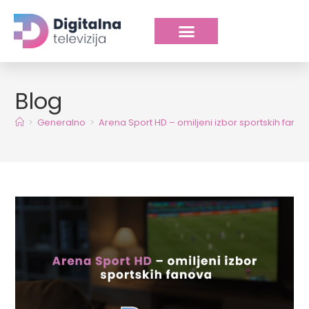
Blog
>
Generalno
>
Arena Sport HD – omiljeni izbor sportskih fano