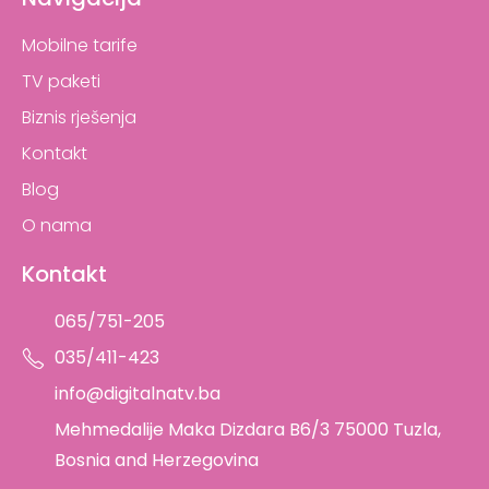
Mobilne tarife
TV paketi
Biznis rješenja
Kontakt
Blog
O nama
Kontakt
065/751-205
035/411-423
info@digitalnatv.ba
Mehmedalije Maka Dizdara B6/3 75000 Tuzla,
Bosnia and Herzegovina