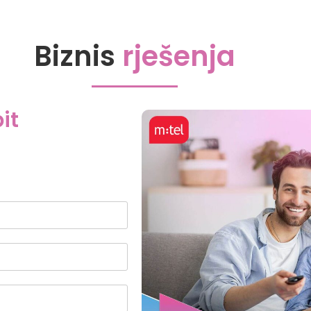
Biznis
rješenja
it