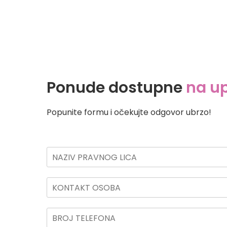
Ponude dostupne
na up
Popunite formu i očekujte odgovor ubrzo!