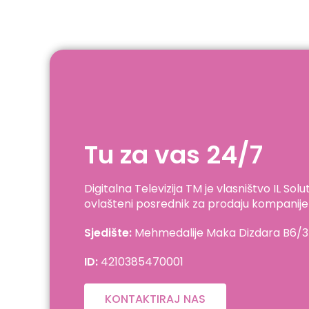
Tu za vas 24/7
Digitalna Televizija TM je vlasništvo IL Sol
ovlašteni posrednik za prodaju kompanije
Sjedište:
Mehmedalije Maka Dizdara B6/3
ID:
4210385470001
KONTAKTIRAJ NAS