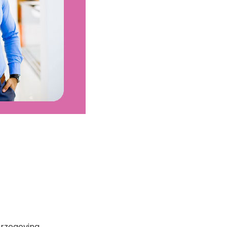
erzegovina