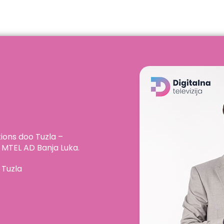
utions doo Tuzla –
 MTEL AD Banja Luka.
 Tuzla