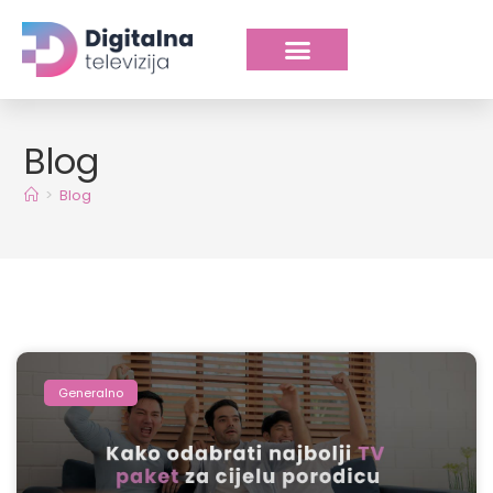
Blog
>
Blog
Generalno