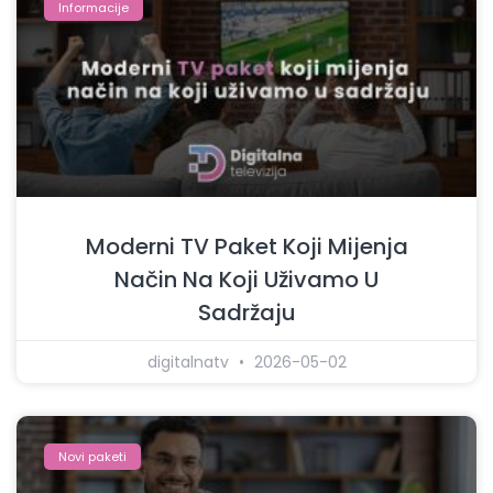
Informacije
Moderni TV Paket Koji Mijenja
Način Na Koji Uživamo U
Sadržaju
digitalnatv
2026-05-02
Novi paketi