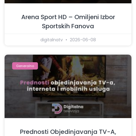
Arena Sport HD – Omiljeni Izbor
Sportskih Fanova
digitalnatv
2026-06-08
Generalno
Prednosti Objedinjavanja TV-A,