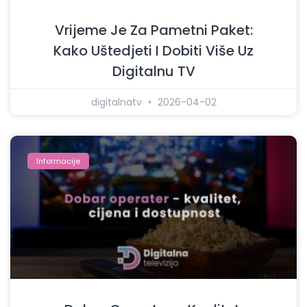
Vrijeme Je Za Pametni Paket:
Kako Uštedjeti I Dobiti Više Uz
Digitalnu TV
digitalnatv
2026-04-02
Informacije