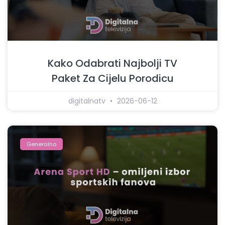
Kako Odabrati Najbolji TV
Paket Za Cijelu Porodicu
digitalnatv
2026-06-12
Generalno