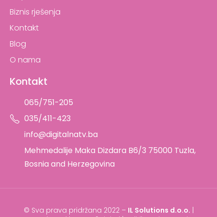
Biznis rješenja
Kontakt
Blog
O nama
Kontakt
065/751-205
035/411-423
info@digitalnatv.ba
Mehmedalije Maka Dizdara B6/3 75000 Tuzla,
Bosnia and Herzegovina
© Sva prava pridržana 2022 –
IL Solutions d.o.o.
|