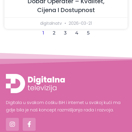
Dobar Operater – Kvalitet,
Cijena I Dostupnost
digitalnatv
2026-03-21
1
2
3
4
5
Digitala u svakom ćošku BiH i internet u svakoj kući ma
gdje bila je naš koncept razmišljanja rada i razvoja.