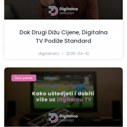
Dok Drugi Dižu Cijene, Digitalna
TV Podiže Standard
digitalnatv
2026-04-10
Novi paketi