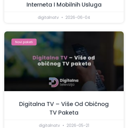
Interneta I Mobilnih Usluga
digitalnatv
2026-06-04
Novi paketi
Digitalna TV – Više Od Običnog
TV Paketa
digitalnatv
2026-05-21