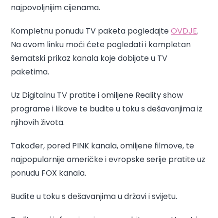
najpovoljnijim cijenama.
Kompletnu ponudu TV paketa pogledajte
OVDJE
.
Na ovom linku moći ćete pogledati i kompletan
šematski prikaz kanala koje dobijate u TV
paketima.
Uz Digitalnu TV pratite i omiljene Reality show
programe i likove te budite u toku s dešavanjima iz
njihovih života.
Također, pored PINK kanala, omiljene filmove, te
najpopularnije američke i evropske serije pratite uz
ponudu FOX kanala.
Budite u toku s dešavanjima u državi i svijetu.