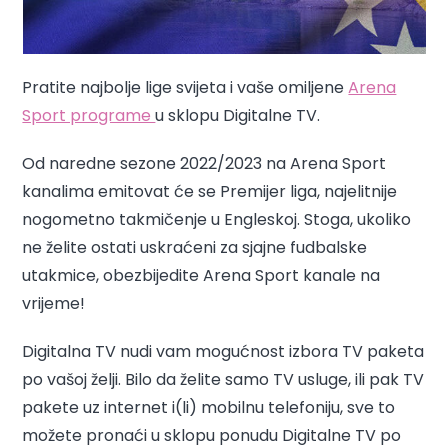
Pratite najbolje lige svijeta i vaše omiljene
Arena
Sport programe
u sklopu Digitalne TV.
Od naredne sezone 2022/2023 na Arena Sport
kanalima emitovat će se Premijer liga, najelitnije
nogometno takmičenje u Engleskoj. Stoga, ukoliko
ne želite ostati uskraćeni za sjajne fudbalske
utakmice, obezbijedite Arena Sport kanale na
vrijeme!
Digitalna TV nudi vam mogućnost izbora TV paketa
po vašoj želji. Bilo da želite samo TV usluge, ili pak TV
pakete uz internet i(li) mobilnu telefoniju, sve to
možete pronaći u sklopu ponudu Digitalne TV po