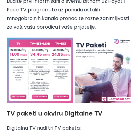
Budite prvi informisani o svemu bitnom uz Hayat i
Face TV program, te uz ponudu ostalih
mnogobrojnih kanala pronađite razne zanimljivosti
za vaš, vašu porodicu i vaše prijatelje.
TV paketi u okviru Digitalne TV
Digitalna TV nudi tri TV paketa: