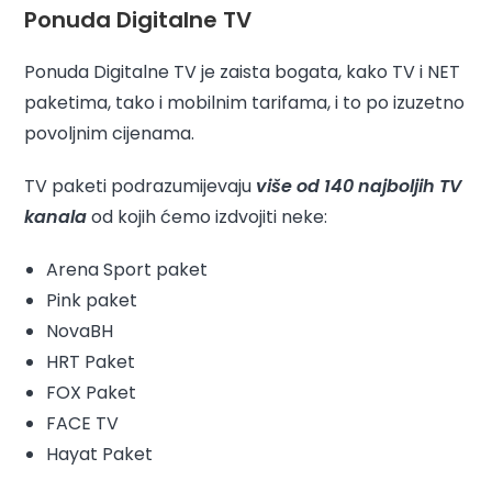
Ponuda Digitalne TV
Ponuda Digitalne TV je zaista bogata, kako TV i NET
paketima, tako i mobilnim tarifama, i to po izuzetno
povoljnim cijenama.
TV paketi podrazumijevaju
više od 140 najboljih TV
kanala
od kojih ćemo izdvojiti neke:
Arena Sport paket
Pink paket
NovaBH
HRT Paket
FOX Paket
FACE TV
Hayat Paket