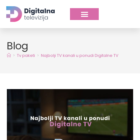
Blog
>
Tv paketi
>
Najbolji TV kanali u ponudi Digitalne TV