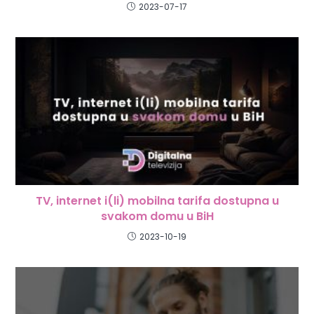
2023-07-17
TV, internet i(li) mobilna tarifa dostupna u
svakom domu u BiH
2023-10-19