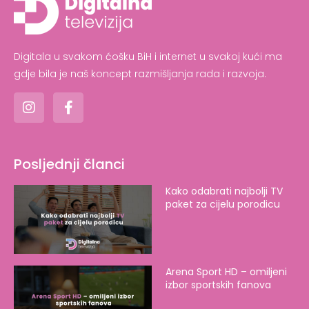
Digitala u svakom ćošku BiH i internet u svakoj kući ma
gdje bila je naš koncept razmišljanja rada i razvoja.
Posljednji članci
Kako odabrati najbolji TV
paket za cijelu porodicu
Arena Sport HD – omiljeni
izbor sportskih fanova