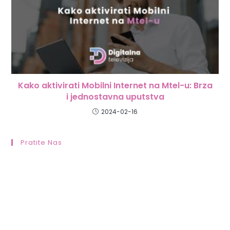
Kako aktivirati Mobilni Internet na Mtel-u: Brza
i jednostavna uputstva
2024-02-16
Pratite Nas