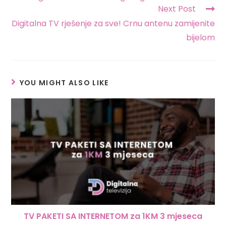
Next Post
Digitalna TV rješenje za sve! Crnu antenu zamijenite
bijelom
YOU MIGHT ALSO LIKE
TV PAKETI SA INTERNETOM za 1KM 3 mjeseca