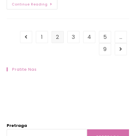
Continue Reading
1
2
3
4
5
…
9
Pratite Nas
Pretraga