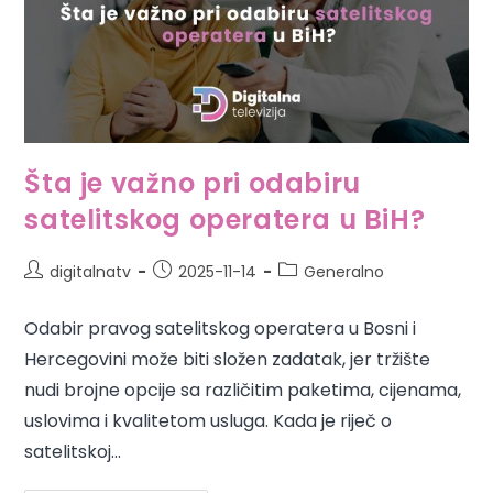
Šta je važno pri odabiru
satelitskog operatera u BiH?
digitalnatv
2025-11-14
Generalno
Odabir pravog satelitskog operatera u Bosni i
Hercegovini može biti složen zadatak, jer tržište
nudi brojne opcije sa različitim paketima, cijenama,
uslovima i kvalitetom usluga. Kada je riječ o
satelitskoj…