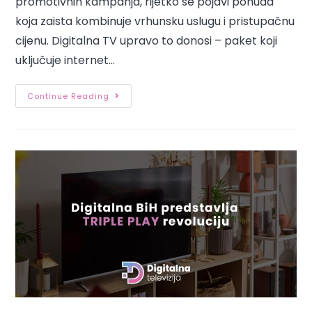
promotivnih kampanja, rijetko se pojavi ponuda
koja zaista kombinuje vrhunsku uslugu i pristupačnu
cijenu. Digitalna TV upravo to donosi – paket koji
uključuje internet…
Continue Reading