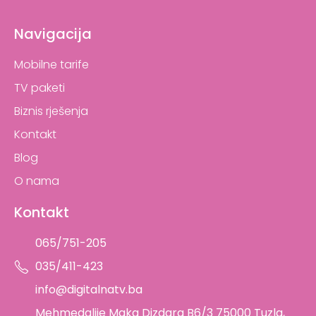
Navigacija
Mobilne tarife
TV paketi
Biznis rješenja
Kontakt
Blog
O nama
Kontakt
065/751-205
035/411-423
info@digitalnatv.ba
Mehmedalije Maka Dizdara B6/3 75000 Tuzla,