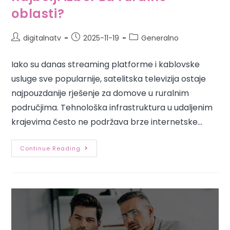
oblasti?
digitalnatv
2025-11-19
Generalno
Iako su danas streaming platforme i kablovske
usluge sve popularnije, satelitska televizija ostaje
najpouzdanije rješenje za domove u ruralnim
područjima. Tehnološka infrastruktura u udaljenim
krajevima često ne podržava brze internetske…
Continue Reading