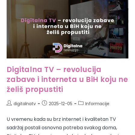
Digitalna TV – revolucija
zabave i interneta u BiH koju ne
želiš propustiti
digitalnatv
2025-12-05
Informacije
U vremenu kada su brz internet i kvalitetan TV
sadržaj postali osnovna potreba svakog doma,