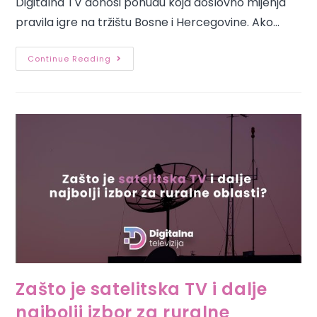
Digitalna TV donosi ponudu koja doslovno mijenja
pravila igre na tržištu Bosne i Hercegovine. Ako…
Continue Reading
Zašto je satelitska TV i dalje
najbolji izbor za ruralne