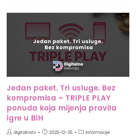
Jedan paket. Tri usluge. Bez
kompromisa – TRIPLE PLAY
ponuda koja mijenja pravila
igre u BiH
digitalnatv
2025-12-25
Informacije